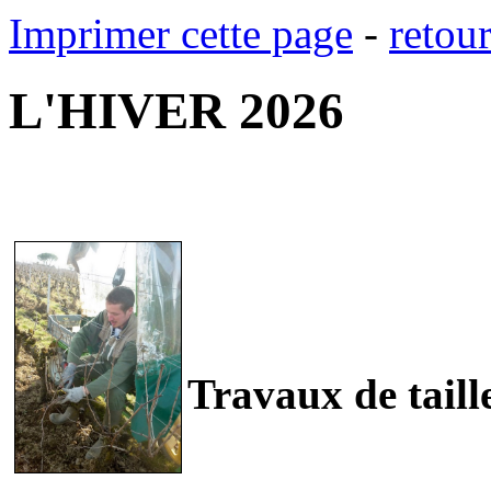
Imprimer cette page
-
retou
L'HIVER 2026
Tr­avaux de tail