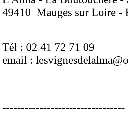
49410 Mauges sur Loire 
Tél : 02 41 72 71 09
email : lesvignesdelalma@o
---------------
---------------------------------