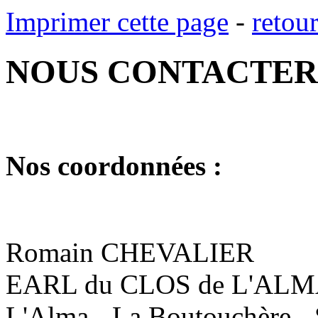
Imprimer cette page
-
retou
NOUS CONTACTER
Nos coordonnées :
Romain CHEVALIER
EARL du CLOS de L'AL
L'Alma - La Boutouchère